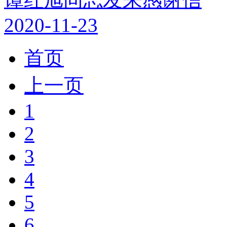
2020-11-23
首页
上一页
1
2
3
4
5
6