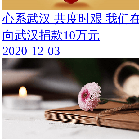
心系武汉 共度时艰 我们
向武汉捐款10万元
2020-12-03