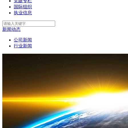
党建专栏
国际组织
执业信息
新闻动态
公司新闻
行业新闻