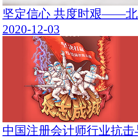
坚定信心 共度时艰——
2020-12-03
中国注册会计师行业抗击