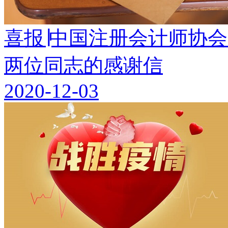
喜报∣中国注册会计师协
两位同志的感谢信
2020-12-03