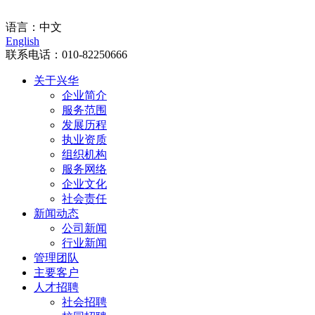
门户入口
语言：
中文
English
联系电话：
010-82250666
关于兴华
企业简介
服务范围
发展历程
执业资质
组织机构
服务网络
企业文化
社会责任
新闻动态
公司新闻
行业新闻
管理团队
主要客户
人才招聘
社会招聘