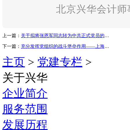
北京兴华会计师
上一篇：
关于拟将张恩军同志转为中共正式党员的公示
下一篇：
充分发挥党组织的战斗堡垒作用——上海分所党支部获批成立
主页
>
党建专栏
>
关于兴华
企业简介
服务范围
发展历程