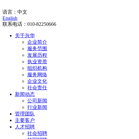
门户入口
语言：
中文
English
联系电话：
010-82250666
关于兴华
企业简介
服务范围
发展历程
执业资质
组织机构
服务网络
企业文化
社会责任
新闻动态
公司新闻
行业新闻
管理团队
主要客户
人才招聘
社会招聘