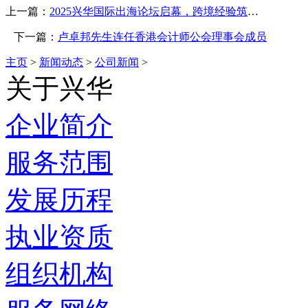
上一篇：
2025兴华国际出海论坛启幕，跨境经验筑国际路
下一篇：
卢卓邦先生连任香港会计师公会理事会成员
主页
>
新闻动态
>
公司新闻
>
关于兴华
企业简介
服务范围
发展历程
执业资质
组织机构