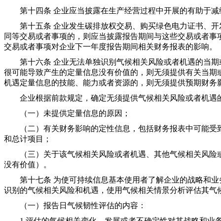
第十四条 企业应当披露在生产经营过程中开展的有助于减
第十五条 企业发生碳排放权交易、购买绿色电力证书、开
同等交易或者事项的，则应当披露报告期间与这些交易或者事
交易或者事项对企业下一年度报告期间相关财务报表的影响。
第十六条 企业无法单独识别气候相关风险或者机遇的当期
很可能导致产生的定量信息没有价值的，则无须提供有关当期
机遇定量信息的技能、能力或者资源的，则无须提供预期财务
企业根据前款规定，确定无须提供气候相关风险或者机遇的
（一）未提供定量信息的原因；
（二）有关财务影响的定性信息，包括财务报表中可能受到
和总计项目；
（三）关于该气候相关风险或者机遇、其他气候相关风险或
没有价值）。
第十七条 为使可持续信息基本使用者了解企业的战略和业
识别的气候相关风险和机遇，使用气候相关情景分析评估其气
（一）报告日气候韧性评估的内容：
1.评估的气候相关变化、发展或者不确定性对其战略和业务