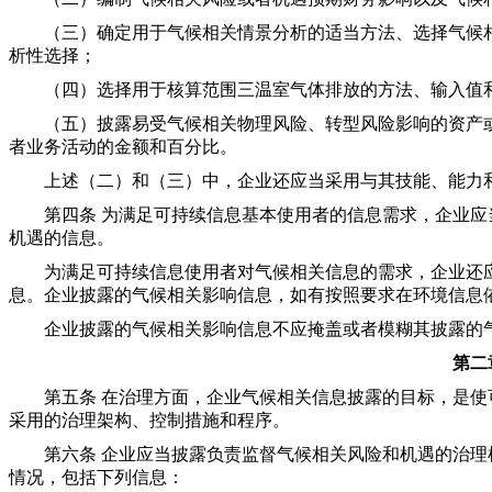
（三）确定用于气候相关情景分析的适当方法、选择气候相
析性选择；
（四）选择用于核算范围三温室气体排放的方法、输入值
（五）披露易受气候相关物理风险、转型风险影响的资产或
者业务活动的金额和百分比。
上述（二）和（三）中，企业还应当采用与其技能、能力
第四条 为满足可持续信息基本使用者的信息需求，企业应
机遇的信息。
为满足可持续信息使用者对气候相关信息的需求，企业还应
息。企业披露的气候相关影响信息，如有按照要求在环境信息
企业披露的气候相关影响信息不应掩盖或者模糊其披露的气
第二
第五条 在治理方面，企业气候相关信息披露的目标，是使
采用的治理架构、控制措施和程序。
第六条 企业应当披露负责监督气候相关风险和机遇的治理
情况，包括下列信息：