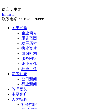
门户入口
语言：
中文
English
联系电话：
010-82250666
关于兴华
企业简介
服务范围
发展历程
执业资质
组织机构
服务网络
企业文化
社会责任
新闻动态
公司新闻
行业新闻
管理团队
主要客户
人才招聘
社会招聘