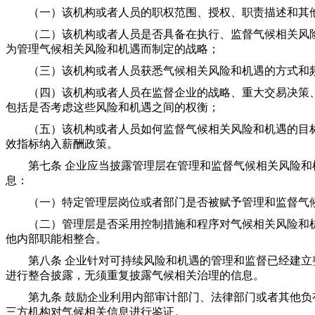
（一）该机构或者人员的职权范围、授权、职责描述和其他
（二）该机构或者人员是否具备在执行、监督气候相关风险
为管理气候相关风险和机遇而制定的战略；
（三）该机构或者人员获悉气候相关风险和机遇的方式和
（四）该机构或者人员在监督企业的战略、重大交易决策、
包括是否考虑这些风险和机遇之间的权衡；
（五）该机构或者人员如何监督气候相关风险和机遇的目标
效指标纳入薪酬政策。
第七条 企业应当披露管理层在管理和监督气候相关风险和
息：
（一）特定管理层岗位或者部门是否被赋予管理和监督气候
（二）管理层是否采用控制措施和程序对气候相关风险和机
他内部职能相整合。
第八条 企业针对可持续风险和机遇的管理和监督已经建立
进行整合披露，无须重复披露气候相关治理的信息。
第九条 鼓励企业利用内部审计部门、法律部门或者其他负
三方机构对气候相关信息进行鉴证。