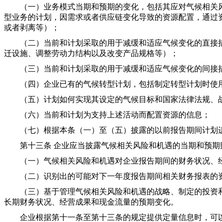
（一）业务模式当期和预期的变化，包括其应对气候相关风
型业务的计划，因需求或者供应链变化导致的资源配置，通过
或者剥离等）；
（二）当前和计划采取的用于减缓和适应气候变化的直接措
迁设施、调整劳动力结构以及改变产品规格等）；
（三）当前和计划采取的用于减缓和适应气候变化的间接措
（四）企业已有的气候转型计划，包括制定转型计划时使用
（五）计划如何实现其设定的气候目标和国家法律法规、战
（六）当前和计划为支持上述活动而配置资源的信息；
（七）根据本条（一）至（五）披露的以前报告期间计划进
第十三条 企业应当披露气候相关风险和机遇的当期和预期
（一）气候相关风险和机遇对企业报告期间的财务状况、经
（二）识别出的可能对下一年度报告期间相关财务报表的资
（三）基于管理气候相关风险和机遇的战略、制定的投资和
长期财务状况、经营成果和现金流量的预期变化。
企业根据第十一条至第十三条的规定提供定量信息时，可以