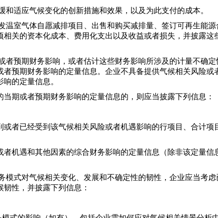
缓和适应气候变化的创新措施和效果，以及为此支付的成本。
发温室气体自愿减排项目、出售和购买减排量、签订可再生能源
项相关的资本化成本、费用化支出以及收益或者损失，并披露这
或者预期财务影响，或者估计这些财务影响所涉及的计量不确定
或者预期财务影响的定量信息。企业不具备提供气候相关风险或
影响的定量信息。
当期或者预期财务影响的定量信息的，则应当披露下列信息：
或者已经受到该气候相关风险或者机遇影响的行项目、合计项
者机遇和其他因素的综合财务影响的定量信息（除非该定量信
务模式对气候相关变化、发展和不确定性的韧性，企业应当考虑
候韧性，并披露下列信息：
模式的影响（如有），包括企业需如何应对气候相关情景分析