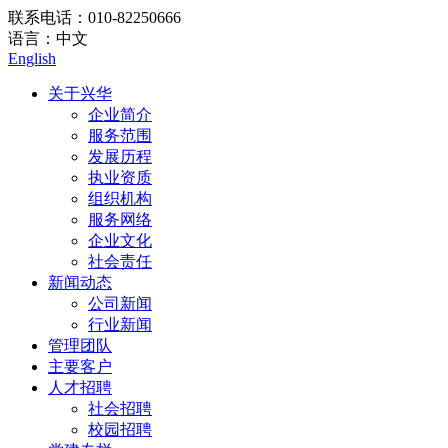
联系电话：
010-82250666
语言：
中文
English
关于兴华
企业简介
服务范围
发展历程
执业资质
组织机构
服务网络
企业文化
社会责任
新闻动态
公司新闻
行业新闻
管理团队
主要客户
人才招聘
社会招聘
校园招聘