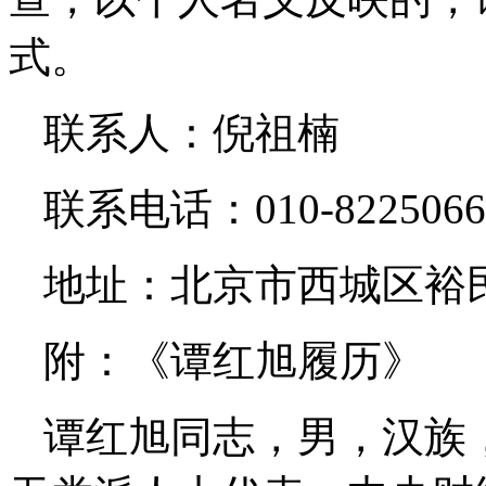
式。
联系人：倪祖楠
联系电话：010-82250
地址：北京市西城区裕民
附：《谭红旭履历》
谭红旭同志，男，汉族，