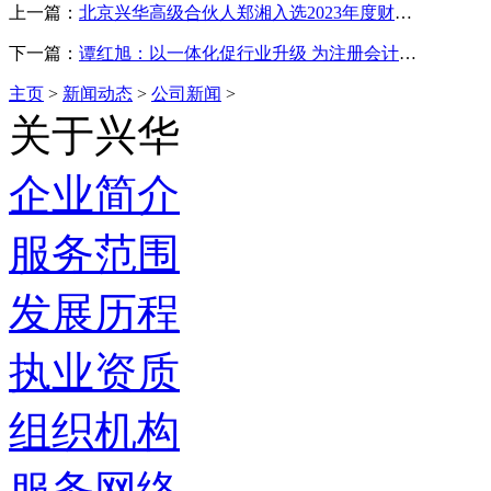
上一篇：
北京兴华高级合伙人郑湘入选2023年度财政部高层次财会人才素质提升工程
下一篇：
谭红旭：以一体化促行业升级 为注册会计师建功新时代赋能
主页
>
新闻动态
>
公司新闻
>
关于兴华
企业简介
服务范围
发展历程
执业资质
组织机构
服务网络