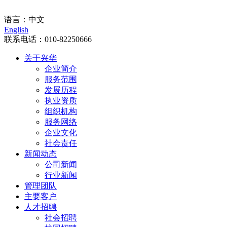
门户入口
语言：
中文
English
联系电话：
010-82250666
关于兴华
企业简介
服务范围
发展历程
执业资质
组织机构
服务网络
企业文化
社会责任
新闻动态
公司新闻
行业新闻
管理团队
主要客户
人才招聘
社会招聘