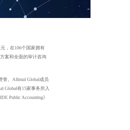
亿美元，在106个国家拥有
决方案和全面的审计咨询
inial Global成员
 Global有15家事务所入
c Accounting》