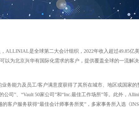
成员，ALLINIAL是全球第二大会计组织，2022年收入超过49.85
L平台，可以为北京兴华有国际化需求的客户，提供覆盖全球的一流解
其优异的业务能力及员工/客户满意度获得了其所在城市、地区或国家的赞誉。All
ault 50家公司”和“Inc.最佳工作场所”等。此外，Allinial
服务获得“最佳会计师事务所奖”，多家事务所入选《INSIDE Publi